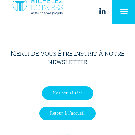
Panneau de gestion des cookies
PRÉSENTATION
EXPERTISES
Merci de vous être inscrit à notre
newsletter
ANNONCES
ACTUALITÉS
Nos actualitées
RSE
Retour à l'accueil
ESPACE CLIENT