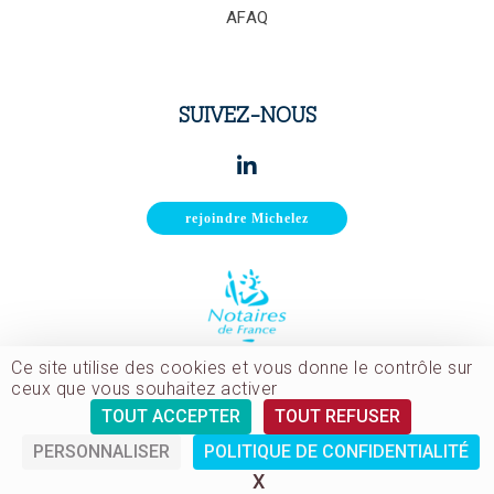
AFAQ
SUIVEZ-NOUS
rejoindre Michelez
Ce site utilise des cookies et vous donne le contrôle sur
ceux que vous souhaitez activer
128 bld de Courcelles
TOUT ACCEPTER
TOUT REFUSER
75017 Paris
PERSONNALISER
POLITIQUE DE CONFIDENTIALITÉ
+ 33 1 56 33 80 00
X
MASQUER LE BANDEAU D