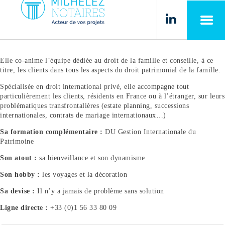
Panneau de gestion des cookies
PRÉSENTATION
Elle co-anime l’équipe dédiée au droit de la famille et conseille, à ce
titre, les clients dans tous les aspects du droit patrimonial de la famille.
EXPERTISES
Spécialisée en droit international privé, elle accompagne tout
particulièrement les clients, résidents en France ou à l’étranger, sur leurs
problématiques transfrontalières (estate planning, successions
ANNONCES
internationales, contrats de mariage internationaux…)
Sa formation complémentaire :
DU Gestion Internationale du
ACTUALITÉS
Patrimoine
Son atout :
sa bienveillance et son dynamisme
RSE
Son hobby :
les voyages et la décoration
Sa devise :
Il n’y a jamais de problème sans solution
ESPACE CLIENT
Ligne directe :
+33 (0)1 56 33 80 09