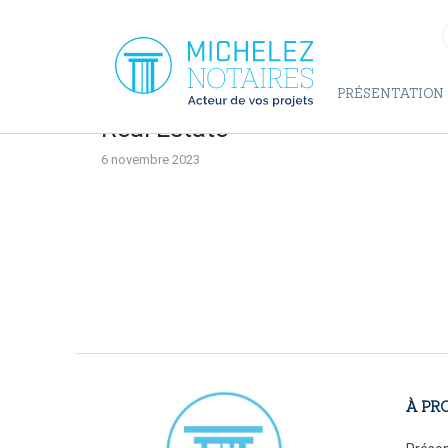
Panneau de gestion des cookies
PRÉSENTATION
Real Estate
6 novembre 2023
À PR