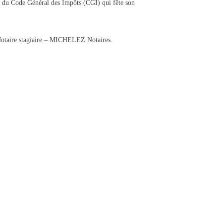
0E du Code Général des Impôts (CGI) qui fête son
otaire stagiaire – MICHELEZ Notaires.