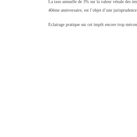
La taxe annuelle de 3% sur la valeur vénale des im
40ème anniversaire, est l’objet d’une jurisprudence 
Eclairage pratique sur cet impôt encore trop mé