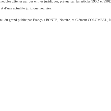
meubles détenus par des entités juridiques, prévue par les articles 990D et 99
et d’une actualité juridique nourries.
connu du grand public par François BONTE, Notaire, et Clément COLOMBEL, N