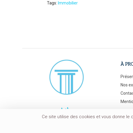
Tags:
Immobilier
À PR
Présen
Nos ex
Conta
Mentio
128 b
Ce site utilise des cookies et vous donne le 
75017